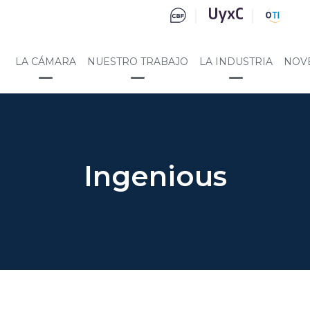
LA CÁMARA
NUESTRO TRABAJO
LA INDUSTRIA
NOV
Ingenious