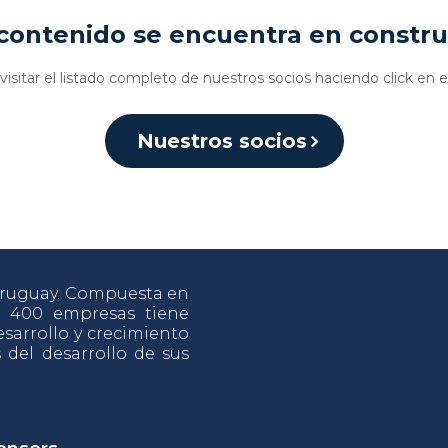
contenido se encuentra en constr
isitar el listado completo de nuestros socios haciendo click en e
Nuestros socios
 Uruguay. Compuesta en
e 400 empresas tiene
sarrollo y crecimiento
s del desarrollo de sus