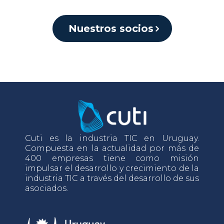
Nuestros socios
Cuti es la industria TIC en Uruguay.
Compuesta en la actualidad por más de
400 empresas tiene como misión
impulsar el desarrollo y crecimiento de la
industria TIC a través del desarrollo de sus
asociados.