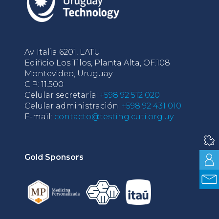
Av. Italia 6201, LATU
Edificio Los Tilos, Planta Alta, OF.108
Montevideo, Uruguay
C.P: 11.500
Celular secretaría:
+598 92 512 020
Celular administración:
+598 92 431 010
E-mail:
contacto@testing.cuti.org.uy
Gold Sponsors