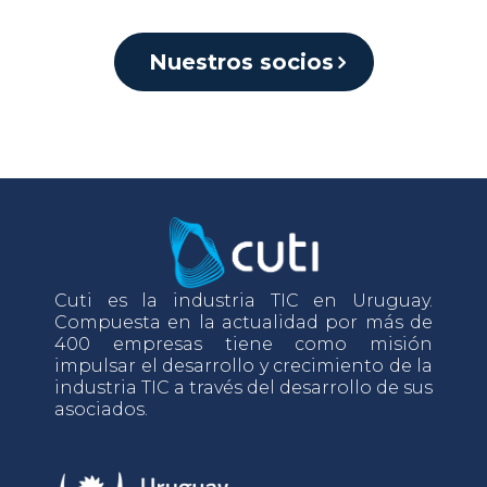
Nuestros socios
Cuti es la industria TIC en Uruguay.
Compuesta en la actualidad por más de
400 empresas tiene como misión
impulsar el desarrollo y crecimiento de la
industria TIC a través del desarrollo de sus
asociados.