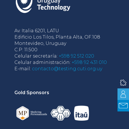
Av. Italia 6201, LATU
Edificio Los Tilos, Planta Alta, OF.108
Montevideo, Uruguay
C.P: 11.500
Celular secretaría:
+598 92 512 020
Celular administración:
+598 92 431 010
E-mail:
contacto@testing.cuti.org.uy
Gold Sponsors