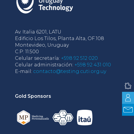
Av. Italia 6201, LATU
Edificio Los Tilos, Planta Alta, OF.108
Montevideo, Uruguay
C.P: 11.500
Celular secretaría:
+598 92 512 020
Celular administración:
+598 92 431 010
E-mail:
contacto@testing.cuti.org.uy
Gold Sponsors