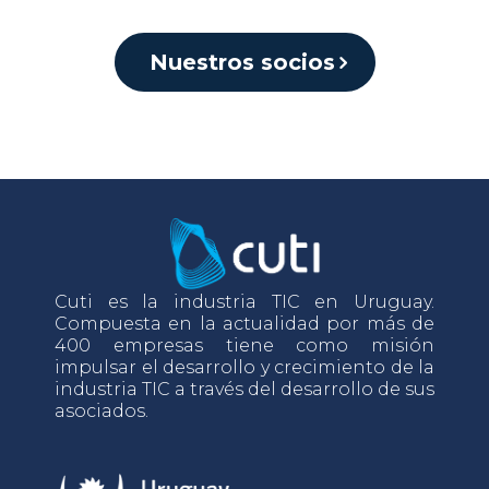
Nuestros socios
Cuti es la industria TIC en Uruguay.
Compuesta en la actualidad por más de
400 empresas tiene como misión
impulsar el desarrollo y crecimiento de la
industria TIC a través del desarrollo de sus
asociados.