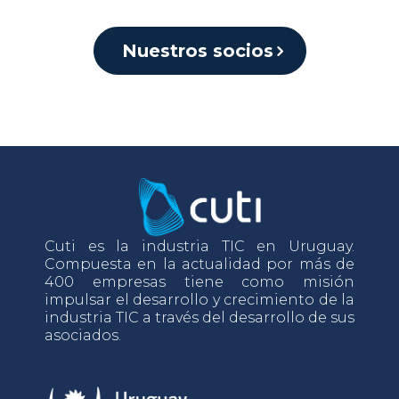
Nuestros socios
Cuti es la industria TIC en Uruguay.
Compuesta en la actualidad por más de
400 empresas tiene como misión
impulsar el desarrollo y crecimiento de la
industria TIC a través del desarrollo de sus
asociados.