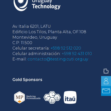
Av. Italia 6201, LATU
Edificio Los Tilos, Planta Alta, OF.108
Montevideo, Uruguay
C.P: 11.500
Celular secretaría:
+598 92 512 020
Celular administración:
+598 92 431 010
E-mail:
contacto@testing.cuti.org.uy
Gold Sponsors