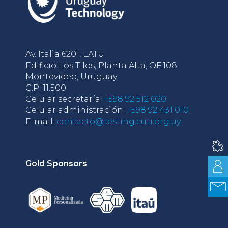
Av. Italia 6201, LATU
Edificio Los Tilos, Planta Alta, OF.108
Montevideo, Uruguay
C.P: 11.500
Celular secretaría:
+598 92 512 020
Celular administración:
+598 92 431 010
E-mail:
contacto@testing.cuti.org.uy
Gold Sponsors