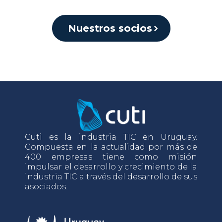
Nuestros socios
Cuti es la industria TIC en Uruguay.
Compuesta en la actualidad por más de
400 empresas tiene como misión
impulsar el desarrollo y crecimiento de la
industria TIC a través del desarrollo de sus
asociados.