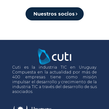
Nuestros socios
Cuti es la industria TIC en Uruguay.
Compuesta en la actualidad por más de
400 empresas tiene como misión
impulsar el desarrollo y crecimiento de la
industria TIC a través del desarrollo de sus
asociados.