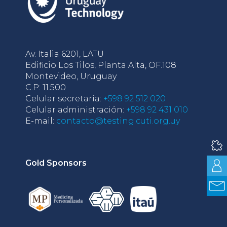
Av. Italia 6201, LATU
Edificio Los Tilos, Planta Alta, OF.108
Montevideo, Uruguay
C.P: 11.500
Celular secretaría:
+598 92 512 020
Celular administración:
+598 92 431 010
E-mail:
contacto@testing.cuti.org.uy
Gold Sponsors