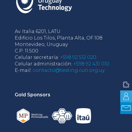
Av. Italia 6201, LATU
Edificio Los Tilos, Planta Alta, OF.108
Montevideo, Uruguay
C.P: 11.500
Celular secretaría:
+598 92 512 020
Celular administración:
+598 92 431 010
E-mail:
contacto@testing.cuti.org.uy
Gold Sponsors