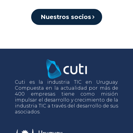
Nuestros socios
Cuti es la industria TIC en Uruguay.
Compuesta en la actualidad por más de
400 empresas tiene como misión
impulsar el desarrollo y crecimiento de la
industria TIC a través del desarrollo de sus
asociados.