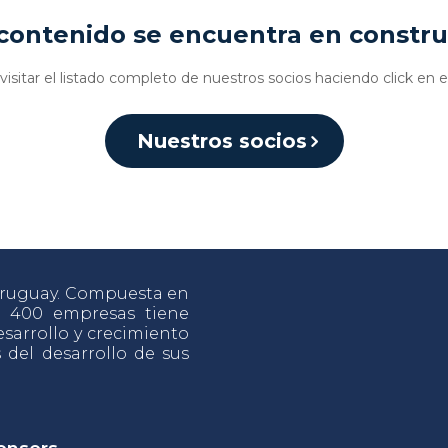
contenido se encuentra en constr
isitar el listado completo de nuestros socios haciendo click en e
Nuestros socios
 Uruguay. Compuesta en
e 400 empresas tiene
sarrollo y crecimiento
s del desarrollo de sus