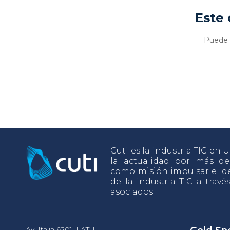
Este 
Puede v
Cuti es la industria TIC en
la actualidad por más d
como misión impulsar el de
de la industria TIC a travé
asociados.
Av. Italia 6201, LATU