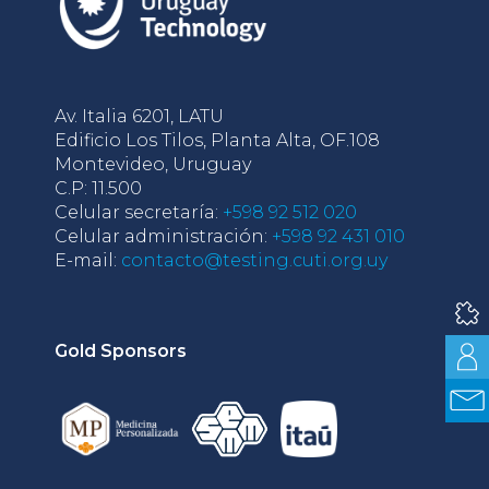
Av. Italia 6201, LATU
Edificio Los Tilos, Planta Alta, OF.108
Montevideo, Uruguay
C.P: 11.500
Celular secretaría:
+598 92 512 020
Celular administración:
+598 92 431 010
E-mail:
contacto@testing.cuti.org.uy
Gold Sponsors