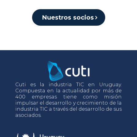
Nuestros socios
Cuti es la industria TIC en Uruguay.
Compuesta en la actualidad por más de
400 empresas tiene como misión
impulsar el desarrollo y crecimiento de la
industria TIC a través del desarrollo de sus
asociados.