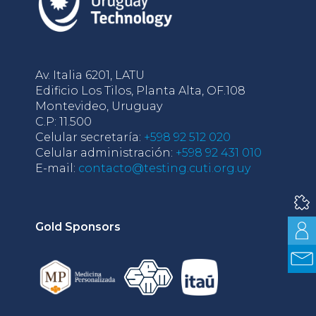
Av. Italia 6201, LATU
Edificio Los Tilos, Planta Alta, OF.108
Montevideo, Uruguay
C.P: 11.500
Celular secretaría:
+598 92 512 020
Celular administración:
+598 92 431 010
E-mail:
contacto@testing.cuti.org.uy
Gold Sponsors