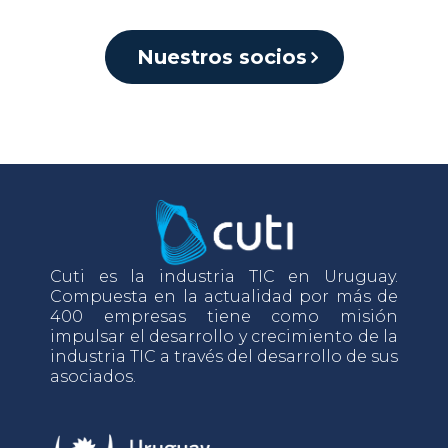
Nuestros socios
Cuti es la industria TIC en Uruguay.
Compuesta en la actualidad por más de
400 empresas tiene como misión
impulsar el desarrollo y crecimiento de la
industria TIC a través del desarrollo de sus
asociados.