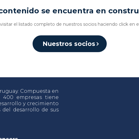
contenido se encuentra en constr
isitar el listado completo de nuestros socios haciendo click en e
Nuestros socios
 Uruguay. Compuesta en
e 400 empresas tiene
sarrollo y crecimiento
s del desarrollo de sus