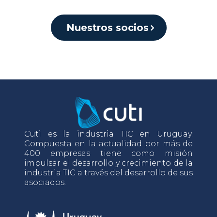
Nuestros socios
Cuti es la industria TIC en Uruguay.
Compuesta en la actualidad por más de
400 empresas tiene como misión
impulsar el desarrollo y crecimiento de la
industria TIC a través del desarrollo de sus
asociados.