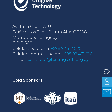
Av. Italia 6201, LATU
Edificio Los Tilos, Planta Alta, OF.108
Montevideo, Uruguay
C.P: 11.500
Celular secretaría:
+598 92 512 020
Celular administración:
+598 92 431 010
E-mail:
contacto@testing.cuti.org.uy
Gold Sponsors