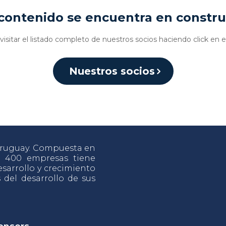
contenido se encuentra en constr
isitar el listado completo de nuestros socios haciendo click en e
Nuestros socios
 Uruguay. Compuesta en
e 400 empresas tiene
sarrollo y crecimiento
s del desarrollo de sus