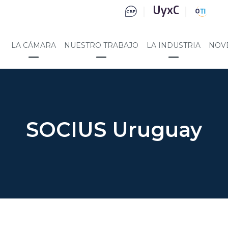
LA CÁMARA
NUESTRO TRABAJO
LA INDUSTRIA
NOV
SOCIUS Uruguay