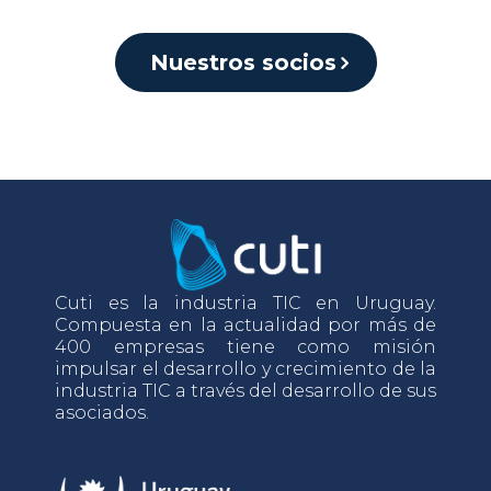
Nuestros socios
Cuti es la industria TIC en Uruguay.
Compuesta en la actualidad por más de
400 empresas tiene como misión
impulsar el desarrollo y crecimiento de la
industria TIC a través del desarrollo de sus
asociados.