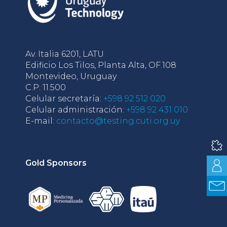
Av. Italia 6201, LATU
Edificio Los Tilos, Planta Alta, OF.108
Montevideo, Uruguay
C.P: 11.500
Celular secretaría:
+598 92 512 020
Celular administración:
+598 92 431 010
E-mail:
contacto@testing.cuti.org.uy
Gold Sponsors