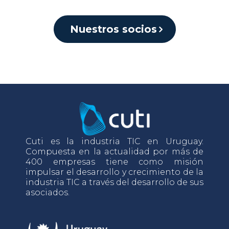
Nuestros socios
Cuti es la industria TIC en Uruguay.
Compuesta en la actualidad por más de
400 empresas tiene como misión
impulsar el desarrollo y crecimiento de la
industria TIC a través del desarrollo de sus
asociados.