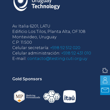
Av. Italia 6201, LATU
Edificio Los Tilos, Planta Alta, OF.108
Montevideo, Uruguay
C.P: 11.500
Celular secretaría:
+598 92 512 020
Celular administración:
+598 92 431 010
E-mail:
contacto@testing.cuti.org.uy
Gold Sponsors