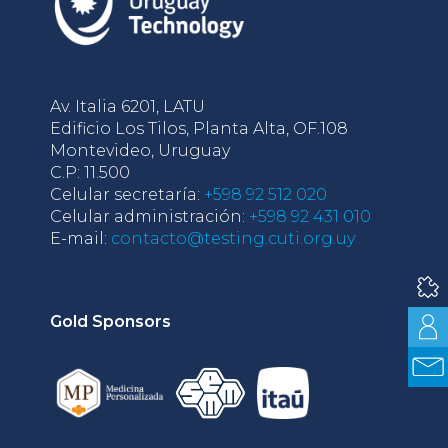
Av. Italia 6201, LATU
Edificio Los Tilos, Planta Alta, OF.108
Montevideo, Uruguay
C.P: 11.500
Celular secretaría:
+598 92 512 020
Celular administración:
+598 92 431 010
E-mail:
contacto@testing.cuti.org.uy
Gold Sponsors