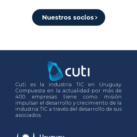
Nuestros socios
Cuti es la industria TIC en Uruguay.
Compuesta en la actualidad por más de
400 empresas tiene como misión
impulsar el desarrollo y crecimiento de la
industria TIC a través del desarrollo de sus
asociados.