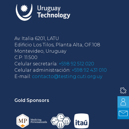
Av. Italia 6201, LATU
Edificio Los Tilos, Planta Alta, OF.108
Montevideo, Uruguay
C.P: 11.500
Celular secretaría:
+598 92 512 020
Celular administración:
+598 92 431 010
E-mail:
contacto@testing.cuti.org.uy
Gold Sponsors