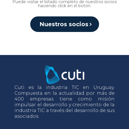
Puede visitar el listado completo de nuestros socios
haciendo click en el botón.
Nuestros socios
Cuti es la industria TIC en Uruguay.
Compuesta en la actualidad por más de
400 empresas tiene como misión
impulsar el desarrollo y crecimiento de la
industria TIC a través del desarrollo de sus
asociados.