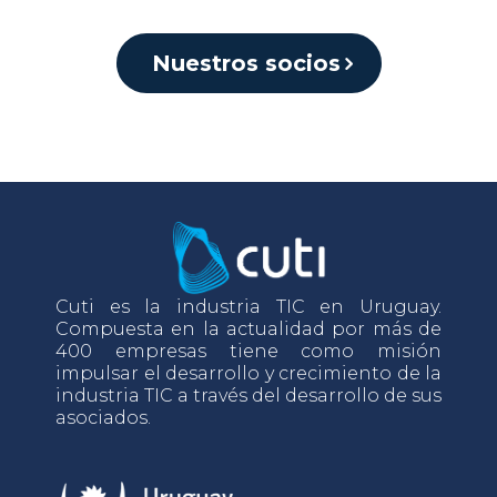
Nuestros socios
Cuti es la industria TIC en Uruguay.
Compuesta en la actualidad por más de
400 empresas tiene como misión
impulsar el desarrollo y crecimiento de la
industria TIC a través del desarrollo de sus
asociados.