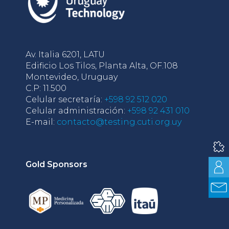
Av. Italia 6201, LATU
Edificio Los Tilos, Planta Alta, OF.108
Montevideo, Uruguay
C.P: 11.500
Celular secretaría:
+598 92 512 020
Celular administración:
+598 92 431 010
E-mail:
contacto@testing.cuti.org.uy
Gold Sponsors