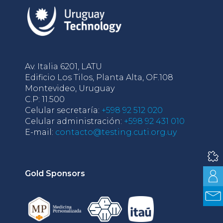
Av. Italia 6201, LATU
Edificio Los Tilos, Planta Alta, OF.108
Montevideo, Uruguay
C.P: 11.500
Celular secretaría:
+598 92 512 020
Celular administración:
+598 92 431 010
E-mail:
contacto@testing.cuti.org.uy
Gold Sponsors