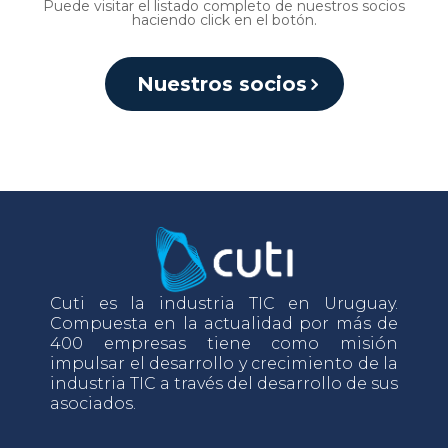
Puede visitar el listado completo de nuestros socios
haciendo click en el botón.
Nuestros socios
Cuti es la industria TIC en Uruguay.
Compuesta en la actualidad por más de
400 empresas tiene como misión
impulsar el desarrollo y crecimiento de la
industria TIC a través del desarrollo de sus
asociados.