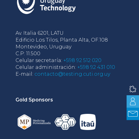
Av. Italia 6201, LATU
Edificio Los Tilos, Planta Alta, OF.108
Montevideo, Uruguay
C.P: 11.500
Celular secretaría:
+598 92 512 020
Celular administración:
+598 92 431 010
E-mail:
contacto@testing.cuti.org.uy
Gold Sponsors