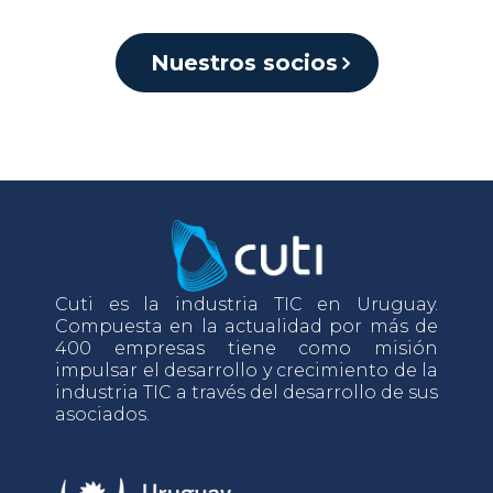
Nuestros socios
Cuti es la industria TIC en Uruguay.
Compuesta en la actualidad por más de
400 empresas tiene como misión
impulsar el desarrollo y crecimiento de la
industria TIC a través del desarrollo de sus
asociados.