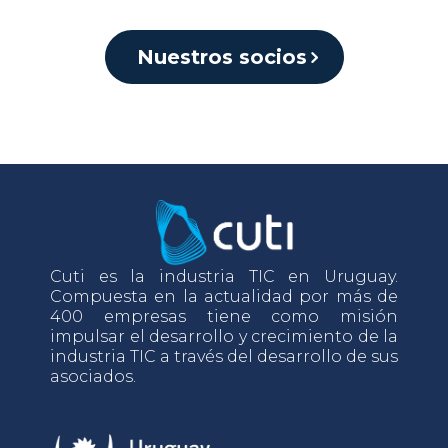
Nuestros socios
Cuti es la industria TIC en Uruguay.
Compuesta en la actualidad por más de
400 empresas tiene como misión
impulsar el desarrollo y crecimiento de la
industria TIC a través del desarrollo de sus
asociados.