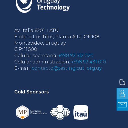
Av. Italia 6201, LATU
Edificio Los Tilos, Planta Alta, OF.108
Montevideo, Uruguay
C.P: 11.500
Celular secretaría:
+598 92 512 020
Celular administración:
+598 92 431 010
E-mail:
contacto@testing.cuti.org.uy
Gold Sponsors