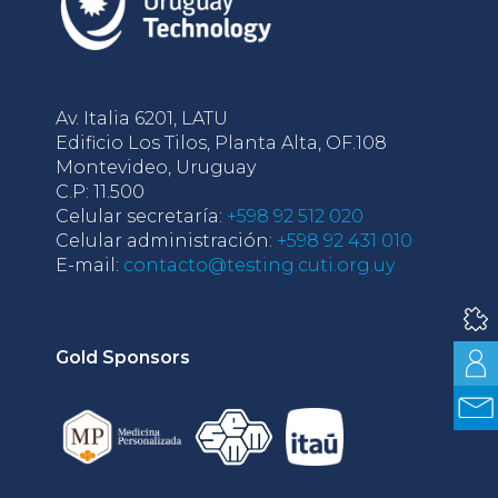
Av. Italia 6201, LATU
Edificio Los Tilos, Planta Alta, OF.108
Montevideo, Uruguay
C.P: 11.500
Celular secretaría:
+598 92 512 020
Celular administración:
+598 92 431 010
E-mail:
contacto@testing.cuti.org.uy
Gold Sponsors