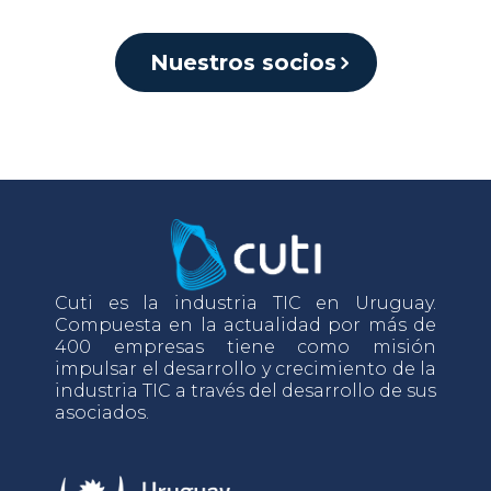
Nuestros socios
Cuti es la industria TIC en Uruguay.
Compuesta en la actualidad por más de
400 empresas tiene como misión
impulsar el desarrollo y crecimiento de la
industria TIC a través del desarrollo de sus
asociados.