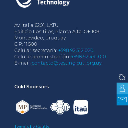
Av. Italia 6201, LATU
Edificio Los Tilos, Planta Alta, OF.108
Montevideo, Uruguay
C.P: 11.500
Celular secretaría:
+598 92 512 020
Celular administración:
+598 92 431 010
E-mail:
contacto@testing.cuti.org.uy
Gold Sponsors
Tweets by CutiUy