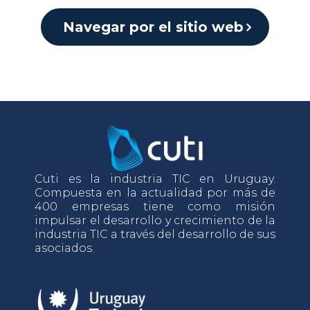
Navegar por el sitio web
Cuti es la industria TIC en Uruguay.
Compuesta en la actualidad por más de
400 empresas tiene como misión
impulsar el desarrollo y crecimiento de la
industria TIC a través del desarrollo de sus
asociados.