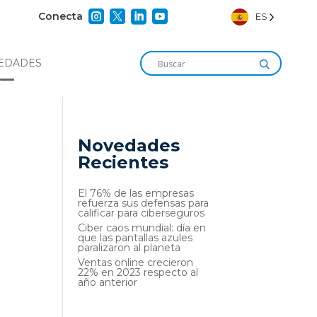




Conecta
ES
EDADES
Novedades
Recientes
El 76% de las empresas
refuerza sus defensas para
calificar para ciberseguros
Ciber caos mundial: día en
que las pantallas azules
paralizaron al planeta
Ventas online crecieron
22% en 2023 respecto al
año anterior