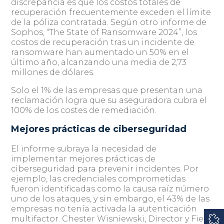
discrepancia es que los costos totales de
recuperación frecuentemente exceden el límite
de la póliza contratada. Según otro informe de
Sophos, “The State of Ransomware 2024”, los
costos de recuperación tras un incidente de
ransomware han aumentado un 50% en el
último año, alcanzando una media de 2,73
millones de dólares.
Solo el 1% de las empresas que presentan una
reclamación logra que su aseguradora cubra el
100% de los costes de remediación.
Mejores prácticas de ciberseguridad
El informe subraya la necesidad de
implementar mejores prácticas de
ciberseguridad para prevenir incidentes. Por
ejemplo, las credenciales comprometidas
fueron identificadas como la causa raíz número
uno de los ataques, y sin embargo, el 43% de las
empresas no tenía activada la autenticación
multifactor. Chester Wisniewski, Director y Field