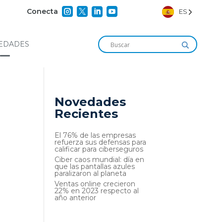




Conecta
ES
EDADES
Novedades
Recientes
El 76% de las empresas
refuerza sus defensas para
calificar para ciberseguros
Ciber caos mundial: día en
que las pantallas azules
paralizaron al planeta
Ventas online crecieron
22% en 2023 respecto al
año anterior