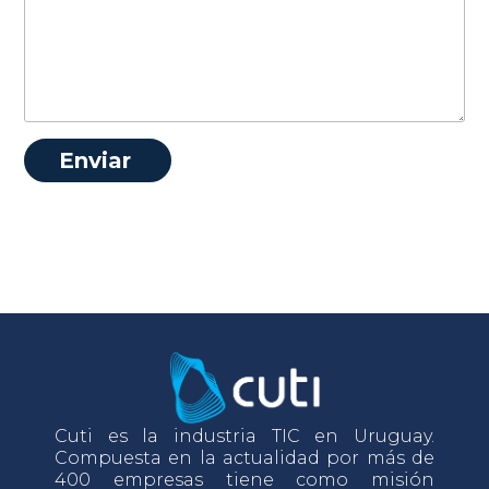
Cuti es la industria TIC en Uruguay.
Compuesta en la actualidad por más de
400 empresas tiene como misión