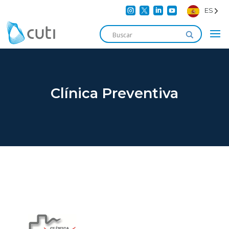




ES
Clínica Preventiva