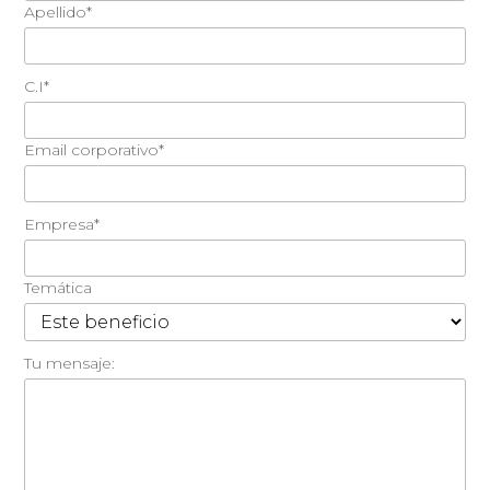
Apellido*
C.I*
Email corporativo*
Empresa*
Temática
Tu mensaje: