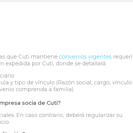
las que Cuti mantiene
convenios vigentes
requeri
n expedida por Cuti, donde se detallará:
ciario
ula y tipo de vínculo (Razón social, cargo, vínculo
nvenio comprenda a familia)
empresa socia de Cuti?
ciales. En caso contrario, deberá regularizar su
cio.