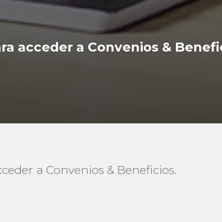
ra acceder a Convenios & Benefi
ceder a Convenios & Beneficios.