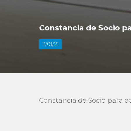
Constancia de Socio pa
2/01/21
Constancia de Socio para ac