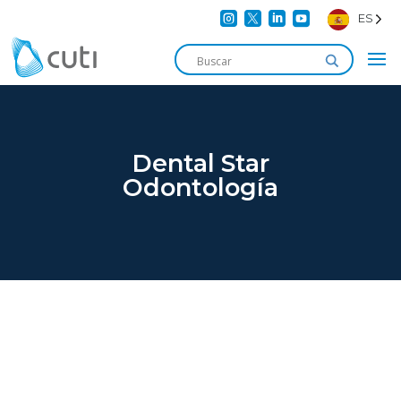




ES
Dental Star
Odontología