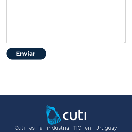
Cuti es la industria TIC en Uruguay.