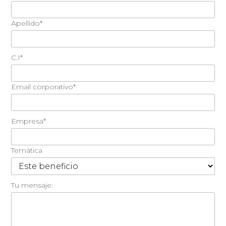
Apellido*
C.I*
Email corporativo*
Empresa*
Temática
Tu mensaje: