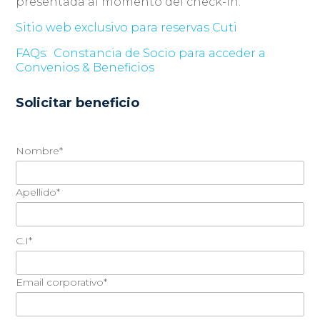
presentada al momento del check-in.
Sitio web exclusivo para reservas Cuti
FAQs:
Constancia de Socio para acceder a
Convenios & Beneficios
Solicitar beneficio
Nombre*
Apellido*
C.I*
Email corporativo*