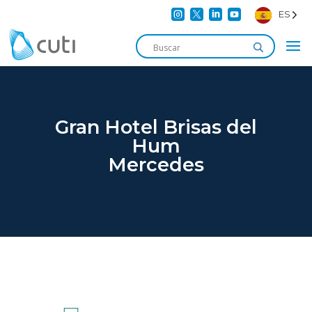




ES
Gran Hotel Brisas del
Hum
Mercedes