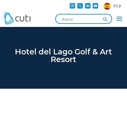




ES
Hotel del Lago Golf & Art
Resort