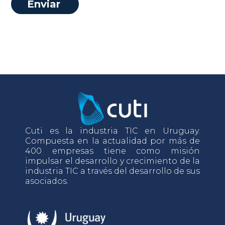
Cuti es la industria TIC en Uruguay.
Compuesta en la actualidad por más de
400 empresas tiene como misión
impulsar el desarrollo y crecimiento de la
industria TIC a través del desarrollo de sus
asociados.