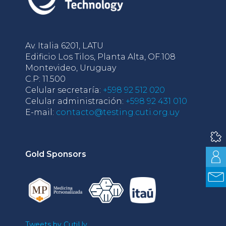
Av. Italia 6201, LATU
Edificio Los Tilos, Planta Alta, OF.108
Montevideo, Uruguay
C.P: 11.500
Celular secretaría:
+598 92 512 020
Celular administración:
+598 92 431 010
E-mail:
contacto@testing.cuti.org.uy
Gold Sponsors
Tweets by CutiUy