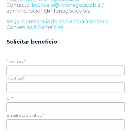
Contacto:
bcurbelo@infonegocios.biz
/
administracion@infonegocios.biz
FAQs:
Constancia de Socio para acceder a
Convenios & Beneficios
Solicitar beneficio
Nombre*
Apellido*
C.I*
Email corporativo*