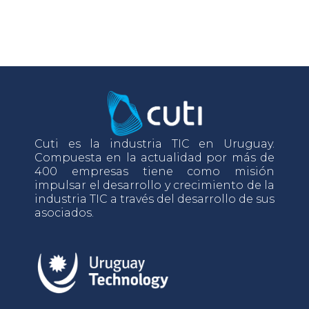
Cuti es la industria TIC en Uruguay.
Compuesta en la actualidad por más de
400 empresas tiene como misión
impulsar el desarrollo y crecimiento de la
industria TIC a través del desarrollo de sus
asociados.