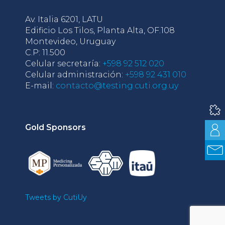
Av. Italia 6201, LATU
Edificio Los Tilos, Planta Alta, OF.108
Montevideo, Uruguay
C.P: 11.500
Celular secretaría:
+598 92 512 020
Celular administración:
+598 92 431 010
E-mail:
contacto@testing.cuti.org.uy
Gold Sponsors
Tweets by CutiUy