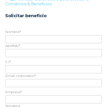
Convenios & Beneficios
Solicitar beneficio
Nombre*
Apellido*
C.I*
Email corporativo*
Empresa*
Temática