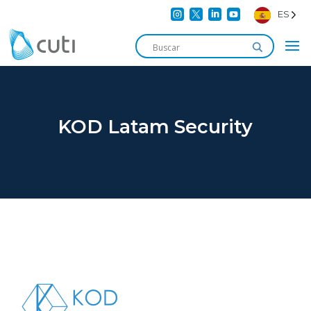




ES
KOD Latam Security