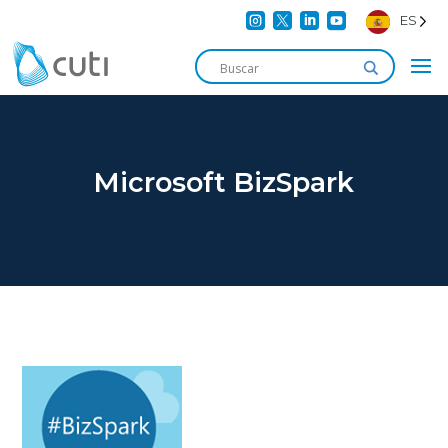




ES
Microsoft BizSpark