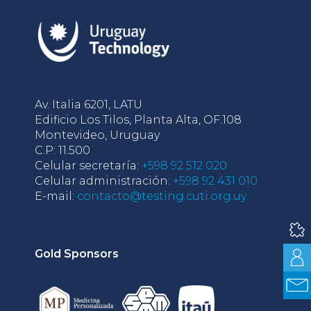
Av. Italia 6201, LATU
Edificio Los Tilos, Planta Alta, OF.108
Montevideo, Uruguay
C.P: 11.500
Celular secretaría:
+598 92 512 020
Celular administración:
+598 92 431 010
E-mail:
contacto@testing.cuti.org.uy
Gold Sponsors