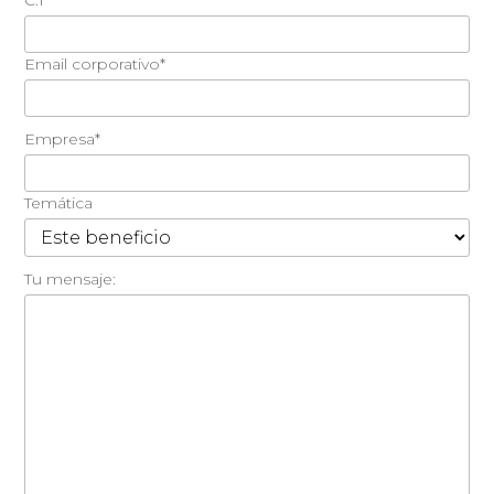
C.I*
Email corporativo*
Empresa*
Temática
Tu mensaje: