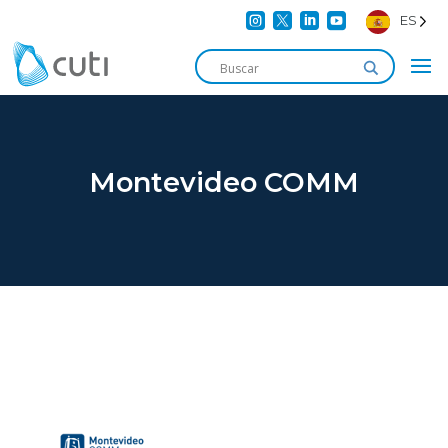




ES
Montevideo COMM