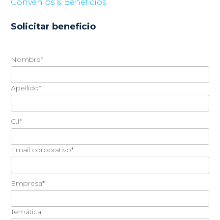
Convenios & Beneficios
Solicitar beneficio
Nombre*
Apellido*
C.I*
Email corporativo*
Empresa*
Temática