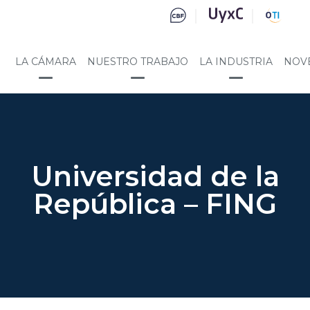
LA CÁMARA
NUESTRO TRABAJO
LA INDUSTRIA
NOV
Universidad de la
República – FING