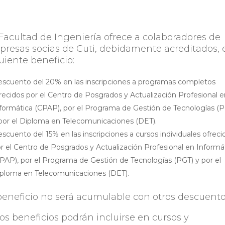
Facultad de Ingeniería ofrece a colaboradores de
resas socias de Cuti, debidamente acreditados, 
uiente beneficio:
scuento del 20% en las inscripciones a programas completos
recidos por el Centro de Posgrados y Actualización Profesional e
formática (CPAP), por el Programa de Gestión de Tecnologías (
por el Diploma en Telecomunicaciones (DET).
scuento del 15% en las inscripciones a cursos individuales ofreci
r el Centro de Posgrados y Actualización Profesional en Informá
PAP), por el Programa de Gestión de Tecnologías (PGT) y por el
ploma en Telecomunicaciones (DET).
beneficio no será acumulable con otros descuento
os beneficios podrán incluirse en cursos y