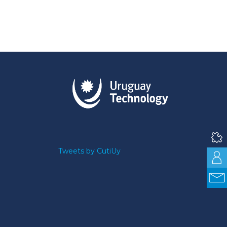
Tweets by CutiUy