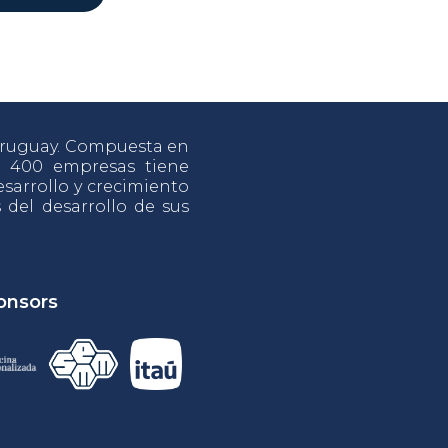
 Uruguay. Compuesta en
e 400 empresas tiene
sarrollo y crecimiento
s del desarrollo de sus
onsors