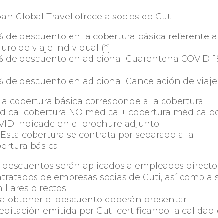
an Global Travel ofrece a socios de Cuti:
 de descuento en la cobertura básica referente a
uro de viaje individual (*)
 de descuento en adicional Cuarentena COVID-1
 de descuento en adicional Cancelación de viaje 
 La cobertura básica corresponde a la cobertura
ica+cobertura NO médica + cobertura médica p
ID indicado en el brochure adjunto.
) Esta cobertura se contrata por separado a la
ertura básica.
 descuentos serán aplicados a empleados directo
tratados de empresas socias de Cuti, así como a 
iliares directos.
a obtener el descuento deberán presentar
editación emitida por Cuti certificando la calidad