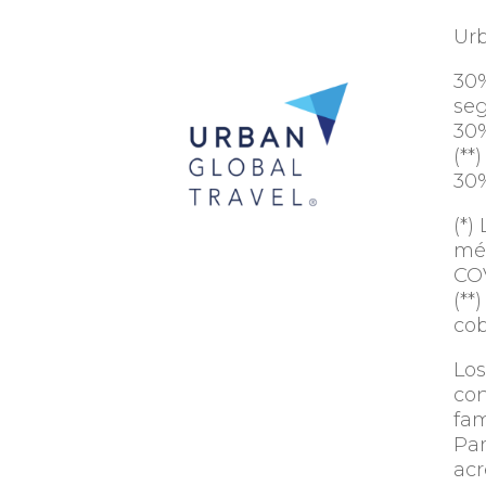
Urb
30%
seg
30%
(**)
30%
(*)
méd
COV
(**
cob
Los
con
fam
Par
acr