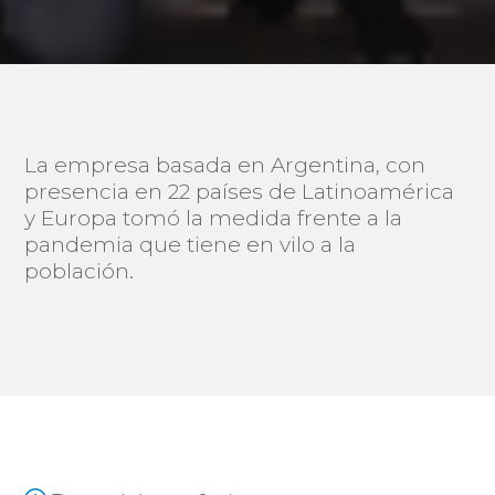
La empresa basada en Argentina, con
presencia en 22 países de Latinoamérica
y Europa tomó la medida frente a la
pandemia que tiene en vilo a la
población.