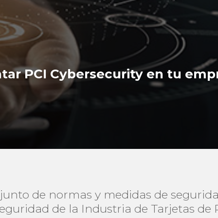
tar PCI Cybersecurity en tu emp
njunto de normas y medidas de segurida
eguridad de la Industria de Tarjetas d