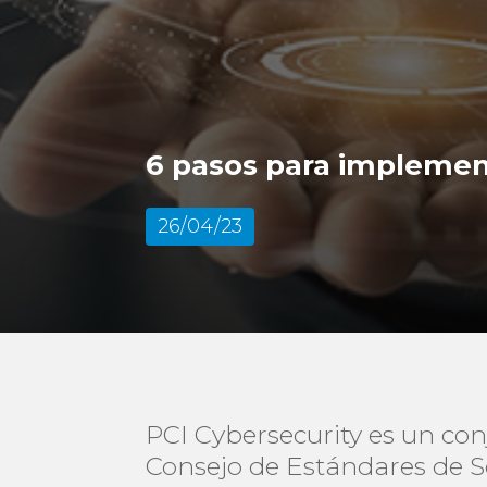
6 pasos para implemen
26/04/23
PCI Cybersecurity es un co
Consejo de Estándares de S