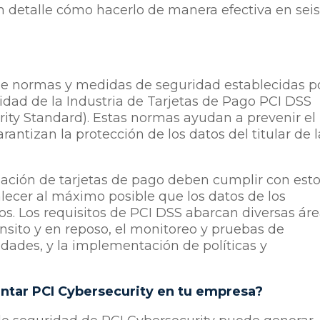
en detalle cómo hacerlo de manera efectiva en sei
de normas y medidas de seguridad establecidas p
idad de la Industria de Tarjetas de Pago PCI DSS
ity Standard). Estas normas ayudan a prevenir el
rantizan la protección de los datos del titular de l
ción de tarjetas de pago deben cumplir con est
lecer al máximo posible que los datos de los
dos. Los requisitos de PCI DSS abarcan diversas áre
nsito y en reposo, el monitoreo y pruebas de
idades, y la implementación de políticas y
ntar PCI Cybersecurity en tu empresa?