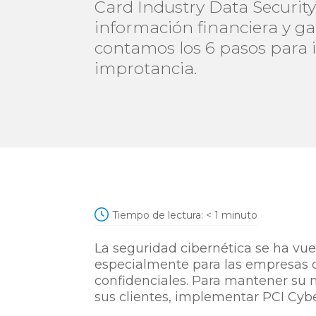
Card Industry Data Securit
información financiera y gar
contamos los 6 pasos para 
improtancia.
Tiempo de lectura:
< 1
minuto
La seguridad cibernética se ha vue
especialmente para las empresas q
confidenciales. Para mantener su n
sus clientes, implementar PCI Cybe