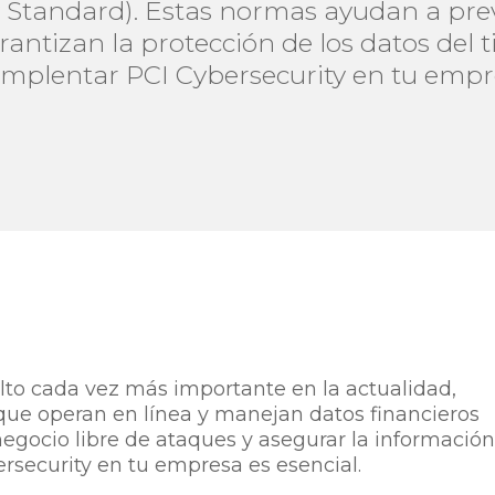
y Standard). Estas normas ayudan a prev
antizan la protección de los datos del tit
implentar PCI Cybersecurity en tu empre
lto cada vez más importante en la actualidad,
ue operan en línea y manejan datos financieros
egocio libre de ataques y asegurar la informació
rsecurity en tu empresa es esencial.