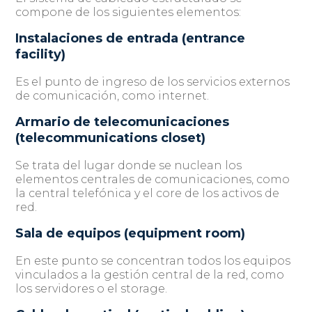
compone de los siguientes elementos:
Instalaciones de entrada (entrance
facility)
Es el punto de ingreso de los servicios externos
de comunicación, como internet.
Armario de telecomunicaciones
(telecommunications closet)
Se trata del lugar donde se nuclean los
elementos centrales de comunicaciones, como
la central telefónica y el core de los activos de
red.
Sala de equipos (equipment room)
En este punto se concentran todos los equipos
vinculados a la gestión central de la red, como
los servidores o el storage.