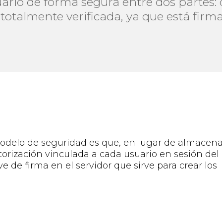
ario de forma segura entre dos partes: cl
totalmente verificada, ya que está firm
modelo de
seguridad
es que, en lugar de almacena
orización vinculada a cada usuario en sesión del
e de firma en el servidor que sirve para crear los