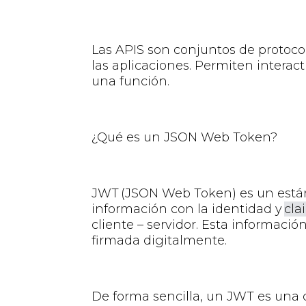
Las APIS
son conjuntos de protocol
las aplicaciones.
Permiten interact
una función
.
¿Qué es un JSON Web Token?
JWT
(JSON Web Token) es un est
información con la identidad y
cla
cliente – servidor
. Esta informació
firmada digitalmente.
De forma sencilla, un
JWT es una c