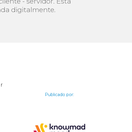
iente - servidor. Esta
ada digitalmente.
r
Publicado por: