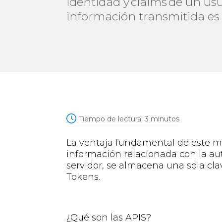
identidad y claims de un usu
información transmitida es 
Tiempo de lectura:
3
minutos
La ventaja fundamental de este 
información relacionada con la aut
servidor, se almacena una sola clav
Tokens.
¿Qué
son las APIS
?