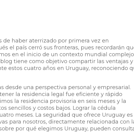
 de haber aterrizado por primera vez en
s el país cerró sus fronteras, pues recordarán q
os en el inicio de un contexto mundial complej
 blog tiene como objetivo compartir las ventajas y
te estos cuatro años en Uruguay, reconociendo 
as desde una perspectiva personal y empresarial.
ner la residencia legal fue eficiente y rápido
mos la residencia provisoria en seis meses y la
s sencillos y costos bajos. Lograr la cédula
uatro meses. La seguridad que ofrece Uruguay es
ivas para nosotros, directamente relacionada con l
s sobre por qué elegimos Uruguay, pueden consult