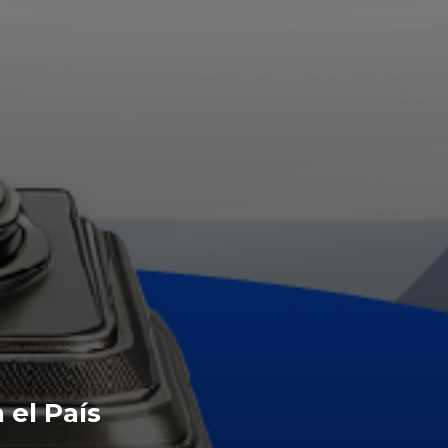
 el País