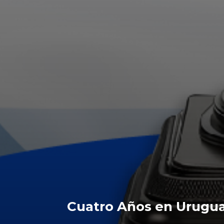
Cuatro Años en Uruguay