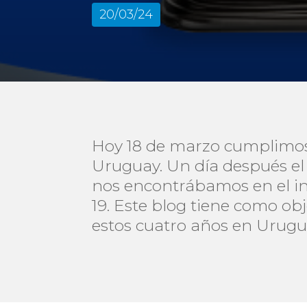
20/03/24
Hoy 18 de marzo cumplimos
Uruguay. Un día después el
nos encontrábamos en el in
19. Este blog tiene como ob
estos cuatro años en Urugu