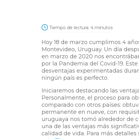
Tiempo de lectura:
4
minutos
Hoy 18 de marzo cumplimos 4 años
Montevideo, Uruguay. Un día despué
en marzo de 2020 nos encontrábam
por la Pandemia del Covid-19. Este
desventajas experimentadas duran
ningún país es perfecto.
Iniciaremos destacando las ventaj
Personalmente, el proceso para obte
comparado con otros países: obtuvi
permanente en nueve, con requisito
uruguaya nos tomó alrededor de c
una de las ventajas más significat
calidad de vida. Para más detalle