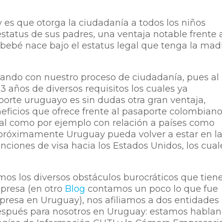
 es que otorga la ciudadanía a todos los niños
 estatus de sus padres, una ventaja notable frente 
 bebé nace bajo el estatus legal que tenga la mad
ando con nuestro proceso de ciudadanía, pues al
3 años de diversos requisitos los cuales ya
orte uruguayo es sin dudas otra gran ventaja,
eficios que ofrece frente al pasaporte colombian
al como por ejemplo con relación a países como
 próximamente Uruguay pueda volver a estar en l
enciones de visa hacia los Estados Unidos, los cual
s los diversos obstáculos burocráticos que tiene
mpresa (en otro
Blog
contamos un poco lo que fue
presa en Uruguay), nos afiliamos a dos entidades
espués para nosotros en Uruguay: estamos habla