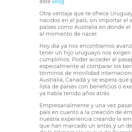
este
Blog
.
Otra ventaja que te ofrece Uruguay
nacidos en el país, sin importar el
países como Australia en donde el
al momento de nacer.
Hoy día ya nos encontramos avanz
tener un hijo uruguayo nos exigen 
cumplimos. Poder acceder al pasap
especialmente al comparar los ben
términos de movilidad internacion
Australia, Canadá y se espera que
lista de países con beneficios o ex
ya había tenido años atrás.
Empresarialmente y una vez pasamo
país en cuanto a la creación de e
nuestra experiencia creando la em
que han marcado un antes y un d