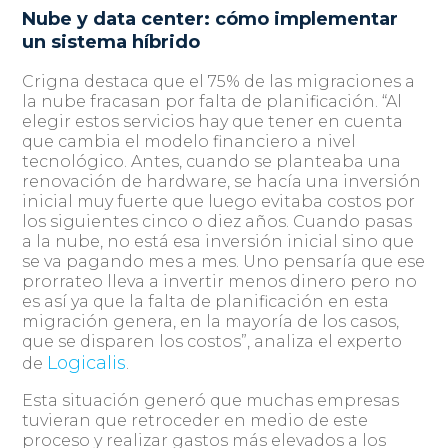
Nube y data center: cómo implementar
un sistema híbrido
Crigna destaca que el 75% de las migraciones a
la nube fracasan por falta de planificación. “Al
elegir estos servicios hay que tener en cuenta
que cambia el modelo financiero a nivel
tecnológico. Antes, cuando se planteaba una
renovación de hardware, se hacía una inversión
inicial muy fuerte que luego evitaba costos por
los siguientes cinco o diez años. Cuando pasas
a la nube, no está esa inversión inicial sino que
se va pagando mes a mes. Uno pensaría que ese
prorrateo lleva a invertir menos dinero pero no
es así ya que la falta de planificación en esta
migración genera, en la mayoría de los casos,
que se disparen los costos”, analiza el experto
Logicalis
de
.
Esta situación generó que muchas empresas
tuvieran que retroceder en medio de este
proceso y realizar gastos más elevados a los