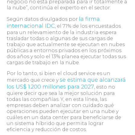
negocio no está preparada para ir totalmente a
la nube”, continúa el experto en el sector.
la firma
Según datos divulgados por
internacional IDC
, el 71% de los encuestados
para un relevamiento de la industria espera
trasladar todas o algunas de sus cargas de
trabajo que actualmente se ejecutan en nubes
públicas a entornos privados en los próximos
dos años y solo el 13% planea ejecutar todas sus
cargas de trabajo en la nube.
Por lo tanto, si bien el cloud service es un
se estima que alcanzará
mercado que crece y
los US$ 1.200 millones para 2027
, esto no
quiere decir que sea la mejor solución para
todas las compañías. Y, en esta línea, las
empresas deben analizar con cuidado qué
operaciones pueden ejecutar en una nube y
cuáles en un data center para beneficiarse de
un sistema híbrido que permita lograr
eficiencia y reducción de costos.