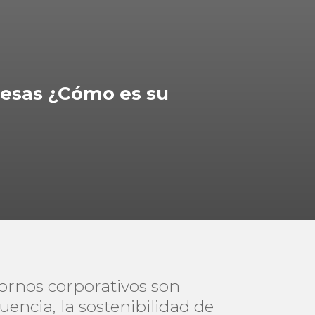
presas ¿Cómo es su
tornos corporativos son
encia, la sostenibilidad de