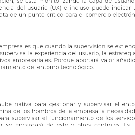
ación, se está monitorizando la capa de usuario
iencia del usuario (UX) e incluso puede indicar
rata de un punto crítico para el comercio electrón
a empresa es que cuando la supervisión se extien
 supervisa la experiencia del usuario, la estrategi
ivos empresariales. Porque aportará valor añadi
onamiento del entorno tecnológico.
ube nativa para gestionar y supervisar el ent
imina de los hombros de la empresa la necesida
ara supervisar el funcionamiento de los servido
r se encargará de este y otros controles. Es 
vidad y reducción de costes.