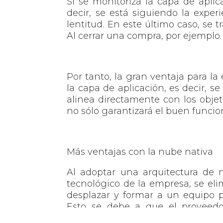
Si se monitoriza la capa de aplic
decir, se está siguiendo la exper
lentitud. En este último caso, se t
Al cerrar una compra, por ejemplo.
Por tanto, la gran ventaja para l
la capa de aplicación, es decir, se
alinea directamente con los objet
no sólo garantizará el buen funci
Más ventajas con la nube nativa
Al adoptar una arquitectura de n
tecnológico de la empresa, se el
desplazar y formar a un equipo p
Esto se debe a que el proveedo
ganancia en tranquilidad, producti