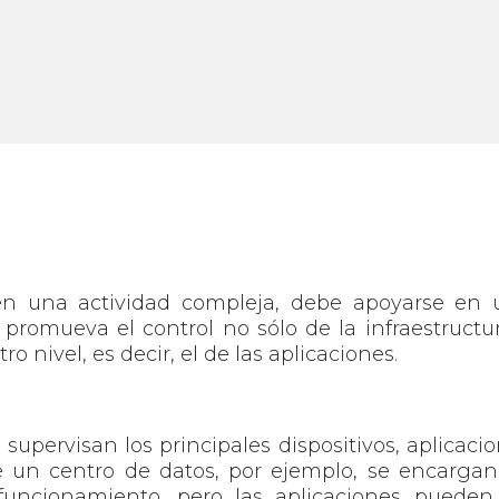
en una actividad compleja, debe apoyarse en 
 promueva el control no sólo de la infraestructu
tro nivel, es decir, el de las aplicaciones.
supervisan los principales dispositivos, aplicaci
e un centro de datos, por ejemplo, se encarga
 funcionamiento, pero las aplicaciones pueden