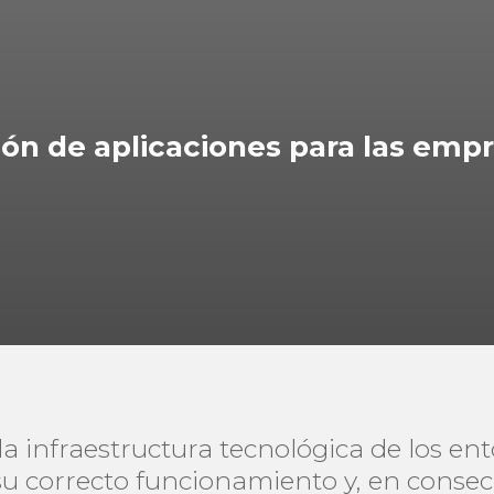
sión de aplicaciones para las em
la infraestructura tecnológica de los en
su correcto funcionamiento y, en consecu