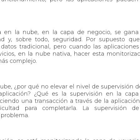
za en la nube, en la capa de negocio, se gana
vidad y, sobre todo, seguridad. Por supuesto qu
datos tradicional, pero cuando las aplicacione
icios, en la nube nativa, hacer esta monitoriza
más complejo.
nube, ¿por qué no elevar el nivel de supervisión d
 aplicación? ¿Qué es la supervisión en la cap
ciendo una transacción a través de la aplicació
cultad para completarla. La supervisión de
l problema.