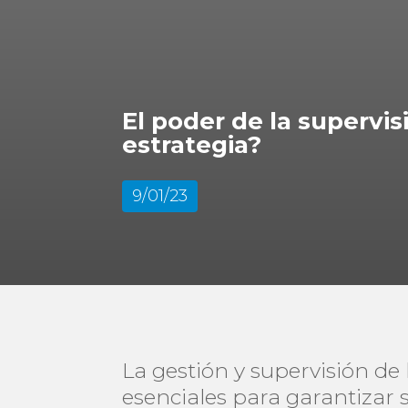
El poder de la supervi
estrategia?
9/01/23
La gestión y supervisión de 
esenciales para garantizar 