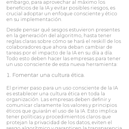
embargo, para aprovechar al máximo los
beneficios de la IA y evitar posibles riesgos, es
crucial adoptar un enfoque consciente y ético
en su implementación.
Desde pensar qué sesgos estuvieron presentes
en la generación del algoritmo, hasta tener
reglas claras sobre cómo se hará el reskill de los
colaboradores que ahora deban cambiar de
tareas por el impacto de la IA en su día a día.
Todo esto deben hacer las empresas para tener
un uso consciente de esta nueva herramienta:
Fomentar una cultura ética.
El primer paso para un uso consciente de la IA
es establecer una cultura ética en toda la
organización. Las empresas deben definir y
comunicar claramente los valores y principios
éticos que guiarán el uso de la IA. Esto implica
tener políticas y procedimientos claros que
protejan la privacidad de los datos, eviten el
sesgo algorítmico y garanticen la transparencia