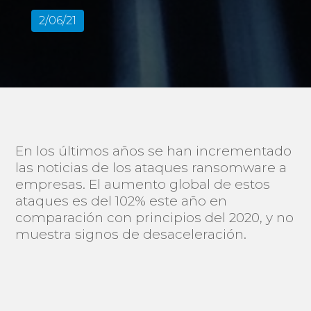
2/06/21
En los últimos años se han incrementado
las noticias de los ataques ransomware a
empresas. El aumento global de estos
ataques es del 102% este año en
comparación con principios del 2020, y no
muestra signos de desaceleración.