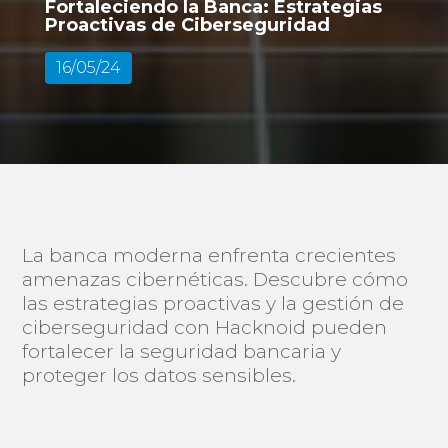
Fortaleciendo la Banca: Estrategias
Proactivas de Ciberseguridad
16/05/24
La banca moderna enfrenta crecientes
amenazas cibernéticas. Descubre cómo
las estrategias proactivas y la gestión de
ciberseguridad con Hacknoid pueden
fortalecer la seguridad bancaria y
proteger los datos sensibles.