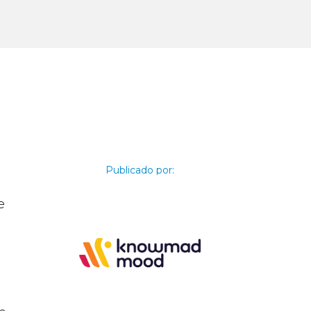
Publicado por:
e