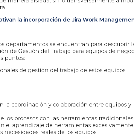
 de
manera aislada, si no transversalmente a mod
tal
.
otivan
la incorporación de Jira
Work
Managemen
os departamentos se encuentran para descubrir l
ción
de Gestión del Trabajo para equipos de negoc
s puntos:
ionales de gestión del trabajo
de estos equipos:
n la coordinación y colaboración entre equipos y
de los procesos con las herramientas tradicionales
 en el aprendizaje de herramientas excesivamente
s necesidades reales de los equipos.