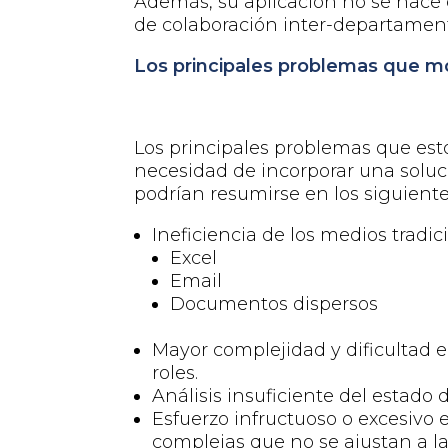
Además,
su aplicación
no se
hace
de colaboración
inter
-departamen
Los principales problemas que m
Los principales problemas que est
necesidad de incorporar una solu
podrían
resumirse en los siguiente
Ineficiencia de los medios tradic
Excel
Email
Documentos dispersos
Mayor complejidad y dificultad e
roles.
Análisis insuficiente del estado 
Esfuerzo infructuoso o excesivo
complejas que no se ajustan a la