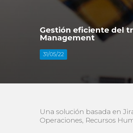
Gestión eficiente del 
Management
31/05/22
Una solución basada en Jir
Operaciones, Recursos Huma