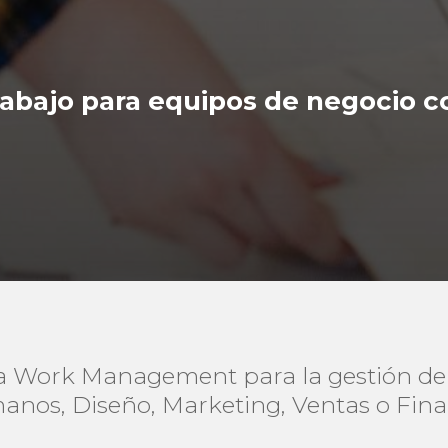
trabajo para equipos de negocio
a Work Management para la gestión de 
nos, Diseño, Marketing, Ventas o Fina