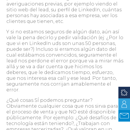
averiguaciones previas, por ejemplo viendo el
sitio web del lead, su perfil de LinkedIn, cuántas
personas hay asociadas a esa empresa, ver los
clientes que tienen, etc.
Y si no estamos seguros de algún dato, aún así
vale la pena decirlo y pedir validación (ej: ¿Por lo
que vi en LinkedIn uds son unas 50 personas,
puede ser?) Incluso si erramos algún dato del
cual estábamos convencidos, seguramente el
lead nos perdone el error porque va a mirar más
allá y se va a dar cuenta que hicimos los
deberes, que le dedicamos tiempo, esfuerzo,
que nos interesa esa call y ese lead. Por tanto,
seguramente nos corrijan amablemente el
error.
¿Qué cosas SÍ podemos preguntar?
Obviamente cualquier cosa que nos sirva para
el proceso de venta y que NO esté disponible
públicamente. Por ejemplo: ¿Qué desafíos de
tecnología están teniendo?, ¿Trabajan con
empresas tercerizadas?, ¿Qué valoran en un