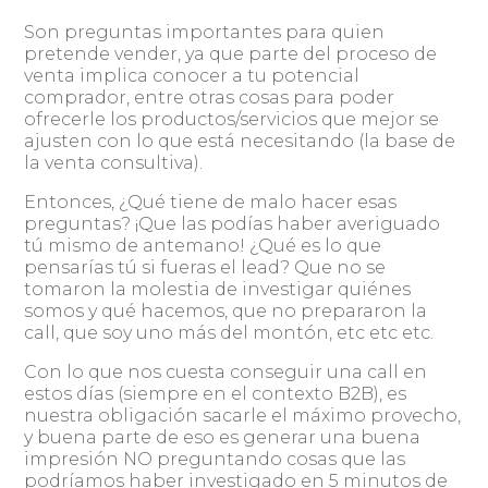
Son preguntas importantes para quien
pretende vender, ya que parte del proceso de
venta implica conocer a tu potencial
comprador, entre otras cosas para poder
ofrecerle los productos/servicios que mejor se
ajusten con lo que está necesitando (la base de
la venta consultiva).
Entonces, ¿Qué tiene de malo hacer esas
preguntas? ¡Que las podías haber averiguado
tú mismo de antemano! ¿Qué es lo que
pensarías tú si fueras el lead? Que no se
tomaron la molestia de investigar quiénes
somos y qué hacemos, que no prepararon la
call, que soy uno más del montón, etc etc etc.
Con lo que nos cuesta conseguir una call en
estos días (siempre en el contexto B2B), es
nuestra obligación sacarle el máximo provecho,
y buena parte de eso es generar una buena
impresión NO preguntando cosas que las
podríamos haber investigado en 5 minutos de