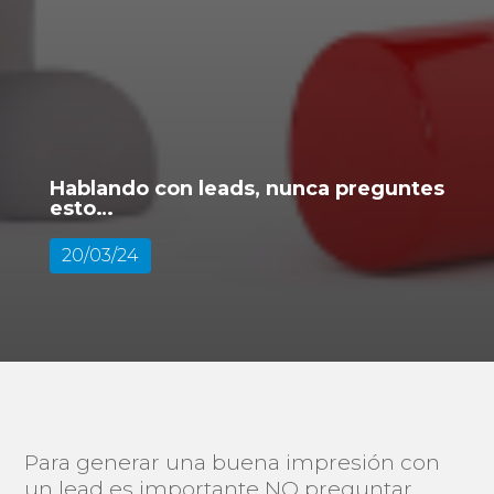
Hablando con leads, nunca preguntes
esto…
20/03/24
Para generar una buena impresión con
un lead es importante NO preguntar